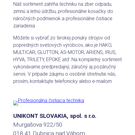
Náš sortiment zahŕňa techniku na zber odpadu,
zimnú a letnú údržbu, profesionálne kosačky do
náročných podmienok a profesionálne čistiace
zariadenia.
Môžete si vybrať zo širokej ponuky strojov od
popredných svetových výrobcov, ako je HAKO,
MULTICAR, GLUTTON, AS-MOTOR, ARIENS, IRUS,
HYVA, TRILETY, EPOKE atď. Na kompletný sortiment
vykonávame predpredajný, záručný aj pozáručný
servis. V prípade záujmu o osobné stretnutie nás,
prosím, kontaktujte telefonicky alebo e-mailom.
UNIKONT SLOVAKIA, spol. s r.o.
Murgašova 922/50
018 41 Dubnica nad Váhom