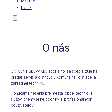
Môj účet
Košík
O nás
UNIKONT SLOVAKIA, spol. s r.o. sa špecializuje na
predaj, servis a distribúciu komunálnej, čistiacej a
záhradnej techniky.
Ponúkame riešenia pre mestá, obce, technické
služby, priemyselné podniky aj profesionálnych
používateľov.