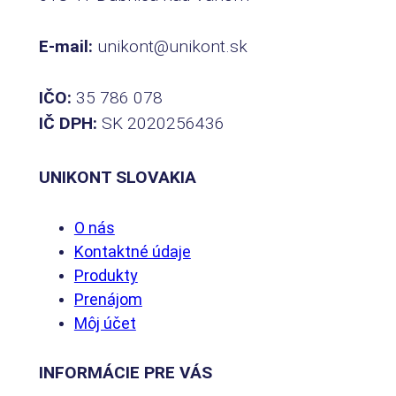
E-mail:
unikont@unikont.sk
IČO:
35 786 078
IČ DPH:
SK 2020256436
UNIKONT SLOVAKIA
O nás
Kontaktné údaje
Produkty
Prenájom
Môj účet
INFORMÁCIE PRE VÁS