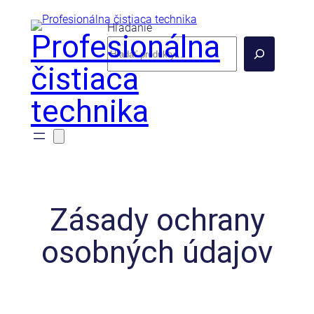
Prejsť
Hľadanie
na
Profesionálna
obsah
čistiaca
technika
Zásady ochrany
osobných údajov