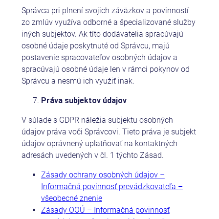
Správca pri plnení svojich záväzkov a povinností
zo zmlúv využíva odborné a špecializované služby
iných subjektov. Ak títo dodávatelia spracúvajú
osobné údaje poskytnuté od Správcu, majú
postavenie spracovateľov osobných údajov a
spracúvajú osobné údaje len v rámci pokynov od
Správcu a nesmú ich využiť inak.
Práva subjektov údajov
V súlade s GDPR náležia subjektu osobných
údajov práva voči Správcovi. Tieto práva je subjekt
údajov oprávnený uplatňovať na kontaktných
adresách uvedených v čl. 1 týchto Zásad.
Zásady ochrany osobných údajov –
Informačná povinnosť prevádzkovateľa –
všeobecné znenie
Zásady OOÚ – Informačná povinnosť