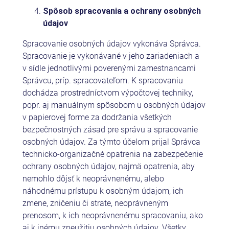
Spôsob spracovania a ochrany osobných
údajov
Spracovanie osobných údajov vykonáva Správca.
Spracovanie je vykonávané v jeho zariadeniach a
v sídle jednotlivými poverenými zamestnancami
Správcu, príp. spracovateľom. K spracovaniu
dochádza prostredníctvom výpočtovej techniky,
popr. aj manuálnym spôsobom u osobných údajov
v papierovej forme za dodržania všetkých
bezpečnostných zásad pre správu a spracovanie
osobných údajov. Za týmto účelom prijal Správca
technicko-organizačné opatrenia na zabezpečenie
ochrany osobných údajov, najmä opatrenia, aby
nemohlo dôjsť k neoprávnenému, alebo
náhodnému prístupu k osobným údajom, ich
zmene, zničeniu či strate, neoprávneným
prenosom, k ich neoprávnenému spracovaniu, ako
aj k inému zneužitiu osobných údajov. Všetky