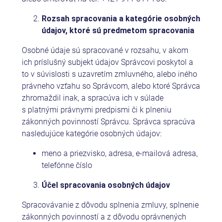
Rozsah spracovania a kategórie osobných
údajov, ktoré sú predmetom spracovania
Osobné údaje sú spracované v rozsahu, v akom
ich príslušný subjekt údajov Správcovi poskytol a
to v súvislosti s uzavretím zmluvného, alebo iného
právneho vzťahu so Správcom, alebo ktoré Správca
zhromaždil inak, a spracúva ich v súlade
s platnými právnymi predpismi či k plneniu
zákonných povinností Správcu. Správca spracúva
nasledujúce kategórie osobných údajov:
meno a priezvisko, adresa, e-mailová adresa,
telefónne číslo
Účel spracovania osobných údajov
Spracovávanie z dôvodu splnenia zmluvy, splnenie
zákonných povinností a z dôvodu oprávnených