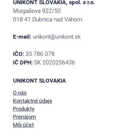
UNIKONT SLOVAKIA, spol. s r.o.
Murgašova 922/50
018 41 Dubnica nad Váhom
E-mail:
unikont@unikont.sk
IČO:
35 786 078
IČ DPH:
SK 2020256436
UNIKONT SLOVAKIA
O nás
Kontaktné údaje
Produkty
Prenájom
Môj účet